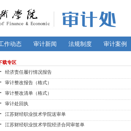
工作动态
审计新闻
法规制度
审计案例
下载专区
经济责任履行情况报告
审计整改报告（格式）
审计整改清单（格式）
审计处回执
江苏财经职业技术学院送审单
江苏财经职业技术学院经济合同审签单