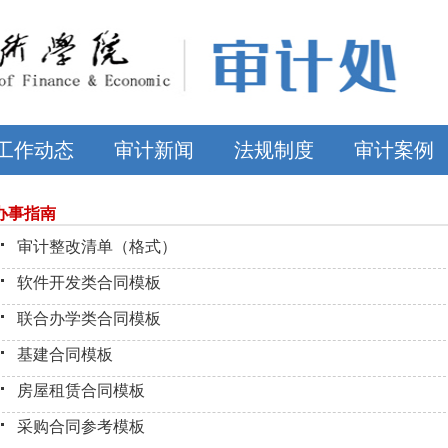
工作动态
审计新闻
法规制度
审计案例
办事指南
审计整改清单（格式）
软件开发类合同模板
联合办学类合同模板
基建合同模板
房屋租赁合同模板
采购合同参考模板