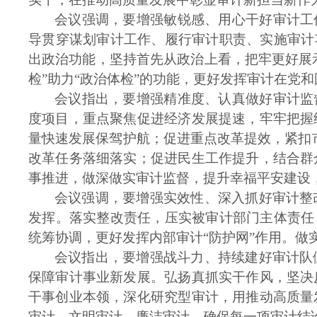
会议强调，要增强敏锐感、用心干好审计工
导贯穿谋划审计工作、履行审计职责、实施审计
出政治功能，坚持首先从政治上看，把牢更好展
检”助力“政治体检”的功能，更好发挥审计在党
会议指出，要增强精准度、认真做好审计监
度项目，重点聚焦促进经济发展提速，牢牢把握
量快速发展保驾护航；促进重点改革提效，紧扣市
改革任务落细落实；促进民生工作提升，结合群
事推进，做深做实审计监督，提升幸福平安建设
会议强调，要增强实效性、深入抓好审计整
发挥。落实整改责任，压实被审计部门主体责任
统筹协调，更好发挥内部审计“防护网”作用。做
会议指出，要增强战斗力、持续建好审计队
保障审计事业新发展。弘扬真抓实干作风，坚决
干事创业本领，深化研究型审计，用推动高质量
审计、文明审计、廉洁审计，确保每一项审计结