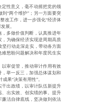
的决定性意义，毫不动摇把党的领
到“两个维护”；另一方面要突
整改工作，进一步强化“经济体
深发展。
施，多做价值判断，认真推进年
议，为确保经济实现逆周期高质
革攻坚行动走深走实，带动各方面
急难愁盼问题解决和年度民生实
、以审促管，推动审计作用有效
计，举一反三，加强总体谋划和
计成果“决策有用性”。
实干出政绩，以审计队伍新提升
远、出实效、创实绩的事。提升
牢廉洁自律底线，坚决做到依法